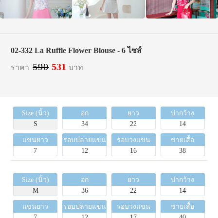
02-332 La Ruffle Flower Blouse - 6 ไซส์
590
531
ราคา
บาท
Size (นิ้ว)
อก
ยาว
บ่ากว้าง
S
34
22
14
แขนยาว
รอบปลายแขน
รอบวงแขน
ชายเสื้อ
7
12
16
38
Size (นิ้ว)
อก
ยาว
บ่ากว้าง
M
36
22
14
แขนยาว
รอบปลายแขน
รอบวงแขน
ชายเสื้อ
7
12
17
40