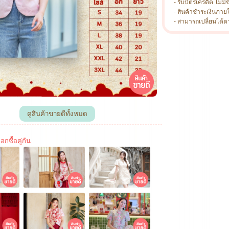
- รับบัตรเครดิต ไม่มีข
- สินค้าชำระเงินภาย
- สามารถเปลี่ยนได้ตามไ
อกซื้อคู่กัน