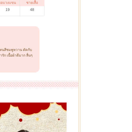
รอบวงแขน
ชายเสื้อ
19
48
โทนสีชมพูหวาน ตัดกับ
ัก เนื้อผ้าดีมาก ลื่นๆ