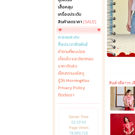
เสื้อคลุม
เครื่องประดับ
สินค้าลดราคา
(SALE)
คะแนนสะสม
สื่อประชาสัมพันธ์
คำถามที่พบบ่อย
เงื่อนไข และข้อตกลง
ราคาจัดส่ง
เช็คสถานะพัสดุ
รู้จัก MorningKiss
สินค้าที่สาวๆ เลื
Privacy Policy
ติดต่อเรา
Server Time
02:10:56
Page Views
78,860,716