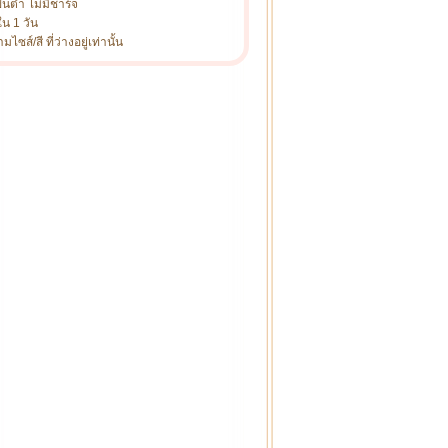
ั้นต่ำ ไม่มีชาร์จ
ใน 1 วัน
ซส์/สี ที่ว่างอยู่เท่านั้น