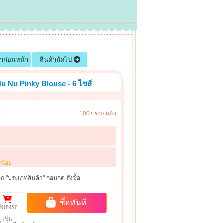
้าก่อนหน้า
สินค้าถัดไป
u Nu Pinky Blouse - 6 ไซส์
100+ ขายแล้ว
อน้อย
ก "ประเภทสินค้า" ก่อนกด สั่งซื้อ
ซื้อทันที
พิ่มลงรถ
เข็น