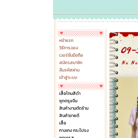
หน้าแรก
วิธีการจอง
เวอร์ชั่นมือถือ
สมัครสมาชิก
ลืมรหัสผ่าน
เข้าสู่ระบบ
เสื้อโทนสีดำ
ชุดตรุษจีน
สินค้างานตัดร้าน
สินค้าขายดี
เสื้อ
กางเกง กระโปรง
ชุดเดรส