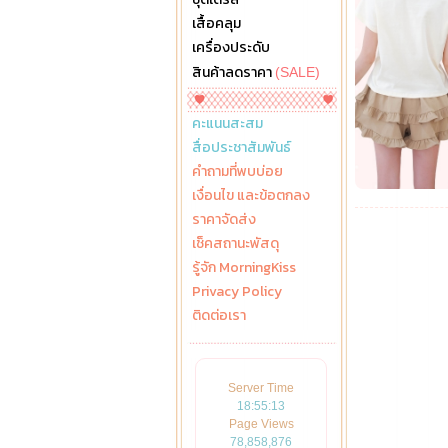
เสื้อคลุม
เครื่องประดับ
สินค้าลดราคา
(SALE)
คะแนนสะสม
สื่อประชาสัมพันธ์
คำถามที่พบบ่อย
เงื่อนไข และข้อตกลง
ราคาจัดส่ง
เช็คสถานะพัสดุ
รู้จัก MorningKiss
Privacy Policy
ติดต่อเรา
Server Time
18:55:14
Page Views
78,858,876