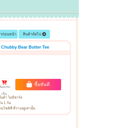
้าก่อนหน้า
สินค้าถัดไป
 Chubby Bear Butter Tee
ซื้อทันที
พิ่มลงรถ
เข็น
ั้นต่ำ ไม่มีชาร์จ
ใน 1 วัน
ซส์/สี ที่ว่างอยู่เท่านั้น