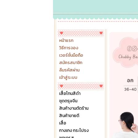
หน้าแรก
วิธีการจอง
เวอร์ชั่นมือถือ
สมัครสมาชิก
ลืมรหัสผ่าน
เข้าสู่ระบบ
เสื้อโทนสีดำ
ชุดตรุษจีน
สินค้างานตัดร้าน
สินค้าขายดี
เสื้อ
กางเกง กระโปรง
ชุดเดรส