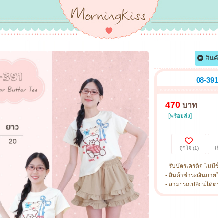
สินค
08-391
470
บาท
[พร้อมส่ง]
ถูกใจ
เ
(1)
- รับบัตรเครดิต ไม่มีข
- สินค้าชำระเงินภาย
- สามารถเปลี่ยนได้ตามไ