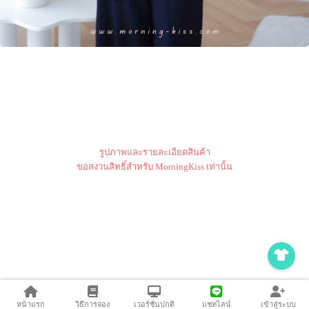
รูปภาพและรายละเอียดสินค้า
ขอสงวนสิทธิ์สำหรับ MorningKiss เท่านั้น
หน้าแรก
วิธีการจอง
เวอร์ชั่นปกติ
แชทไลน์
เข้าสู่ระบบ