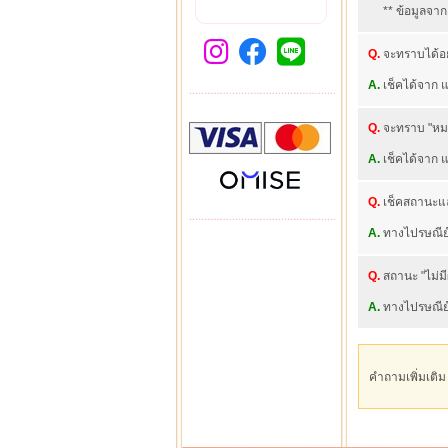
** ข้อมูลจาก
Q.
จะทราบได้อย่
A.
เช็คได้จาก แ
Q.
จะทราบ "หมา
A.
เช็คได้จาก แท
Q.
เช็คสถานะแล้
A.
ทางไปรษณีย์ย
Q.
สถานะ "ไม่มีผู
A.
ทางไปรษณีย์อ
คำถามเพิ่มเติม