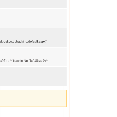
ndpost.co.th/tracking/default.aspx
"
ห้ค่ะ **Trackin No. ไม่ได้ผิดจร๊า**