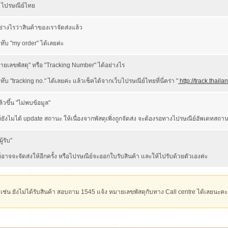
 ไปรษณีย์ไทย
างไรว่าสินค้าของเราจัดส่งแล้ว
ท๊บ "my order" ได้เลยค่ะ
ยเลขพัสดุ" หรือ "Tracking Number" ได้อย่างไร
๊บ "tracking no." ได้เลยค่ะ แล้วเช็คได้จากเว็บไปรษณีย์ไทยที่นี่คร่า "
http://track.thaila
วขึ้น "ไม่พบข้อมูล"
ังไมได้ update สถานะ ให้เนื่องจากพัสดุเพิ่งถูกจัดส่ง จะต้องรอทางไปรษณีย์อัพเดทสถานะใ
้รับ"
าจจะจัดส่งให้อีกครั้ง หรือไปรษณีย์จะออกใบรับสินค้า และให้ไปรับด้วยตัวเองค่ะ
 เช่น ยังไม่ได้รับสินค้า สอบถาม 1545 แจ้ง หมายเลขพัสดุกับทาง Call centre ได้เลยนะคะ