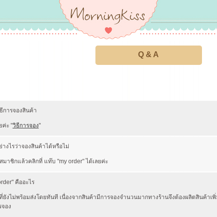
Q & A
ีการจองสินค้า
ยค่ะ "
วิธีการจอง
"
างไรว่าจองสินค้าได้หรือไม่
สมาชิกแล้วคลิกที่ แท๊บ "my order" ได้เลยค่ะ
order" คืออะไร
ที่ยังไม่พร้อมส่งโดยทันที เนื่องจากสินค้ามีการจองจำนวนมากทางร้านจึงต้องผลิตสินค้าเพ
รจอง