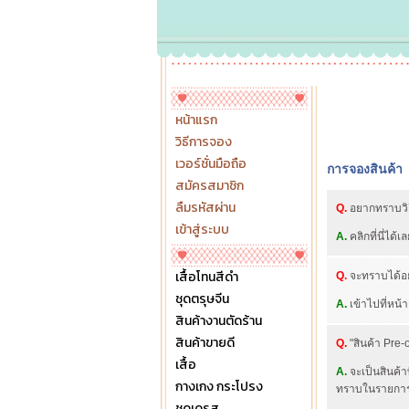
หน้าแรก
วิธีการจอง
เวอร์ชั่นมือถือ
การจองสินค้า
สมัครสมาชิก
ลืมรหัสผ่าน
Q.
อยากทราบวิธ
เข้าสู่ระบบ
A.
คลิกที่นี่ได้เล
เสื้อโทนสีดำ
Q.
จะทราบได้อย่
ชุดตรุษจีน
A.
เข้าไปที่หน้า
สินค้างานตัดร้าน
สินค้าขายดี
Q.
"สินค้า Pre-
เสื้อ
A.
จะเป็นสินค้า
กางเกง กระโปรง
ทราบในรายกา
ชุดเดรส