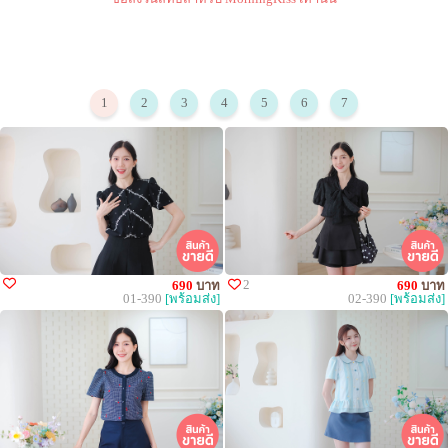
1
2
3
4
5
6
7
2
690
บาท
690
บาท
01-390
[พร้อมส่ง]
02-390
[พร้อมส่ง]