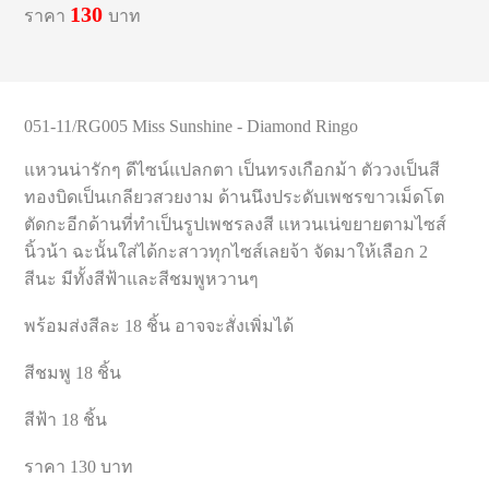
130
ราคา
บาท
051-11/RG005 Miss Sunshine - Diamond Ringo
แหวนน่ารักๆ ดีไซน์แปลกตา เป็นทรงเกือกม้า ตัววงเป็นสี
ทองบิดเป็นเกลียวสวยงาม ด้านนึงประดับเพชรขาวเม็ดโต
ตัดกะอีกด้านที่ทำเป็นรูปเพชรลงสี แหวนเน่ขยายตามไซส์
นิ้วน้า ฉะนั้นใส่ได้กะสาวทุกไซส์เลยจ้า จัดมาให้เลือก 2
สีนะ มีทั้งสีฟ้าและสีชมพูหวานๆ
พร้อมส่งสีละ 18 ชิ้น อาจจะสั่งเพิ่มได้
สีชมพู 18 ชิ้น
สีฟ้า 18 ชิ้น
ราคา 130 บาท