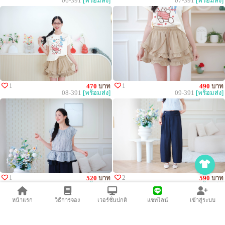
06-391
[พร้อมส่ง]
07-391
[พร้อมส่ง]
1
1
470
บาท
490
บาท
08-391
[พร้อมส่ง]
09-391
[พร้อมส่ง]
1
2
520
บาท
590
บาท
10-391
[พร้อมส่ง]
11-391
[พร้อมส่ง]
หน้าแรก
วิธีการจอง
เวอร์ชั่นปกติ
แชทไลน์
เข้าสู่ระบบ