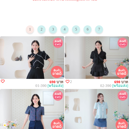
1
2
3
4
5
6
7
2
690
บาท
690
บาท
01-390
[พร้อมส่ง]
02-390
[พร้อมส่ง]