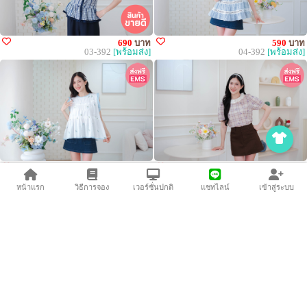
690
บาท
590
บาท
03-392
[พร้อมส่ง]
04-392
[พร้อมส่ง]
550
บาท
490
บาท
05-392
[พร้อมส่ง]
06-392
[พร้อมส่ง]
หน้าแรก
วิธีการจอง
เวอร์ชั่นปกติ
แชทไลน์
เข้าสู่ระบบ
450
บาท
470
บาท
07-392
[พร้อมส่ง]
08-392
[พร้อมส่ง]