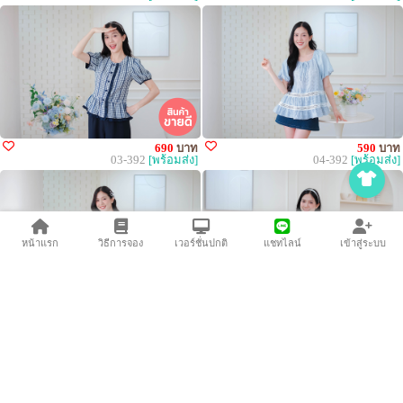
690
บาท
590
บาท
03-392
[พร้อมส่ง]
04-392
[พร้อมส่ง]
หน้าแรก
วิธีการจอง
เวอร์ชั่นปกติ
แชทไลน์
เข้าสู่ระบบ
550
บาท
490
บาท
05-392
[พร้อมส่ง]
06-392
[พร้อมส่ง]