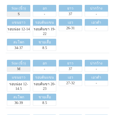
Size (นิ้ว)
อก
ยาว
บ่ากว้าง
S
-
37
-
แขนยาว
รอบต้นแขน
เอว
เอวต่ำ
26-31
-
รอบน่อง 12-14
รอบต้นขา 19-
22
สะโพก
ชายเสื้อ
34-37
8.5
Size (นิ้ว)
อก
ยาว
บ่ากว้าง
M
-
37
-
แขนยาว
รอบต้นแขน
เอว
เอวต่ำ
27-32
-
รอบน่อง 12-
รอบต้นขา 20-
14.5
23
สะโพก
ชายเสื้อ
36-39
8.5