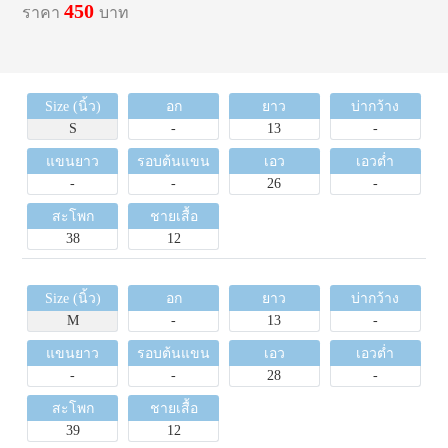
450
ราคา
บาท
Size (นิ้ว)
อก
ยาว
บ่ากว้าง
S
-
13
-
แขนยาว
รอบต้นแขน
เอว
เอวต่ำ
-
-
26
-
สะโพก
ชายเสื้อ
38
12
Size (นิ้ว)
อก
ยาว
บ่ากว้าง
M
-
13
-
แขนยาว
รอบต้นแขน
เอว
เอวต่ำ
-
-
28
-
สะโพก
ชายเสื้อ
39
12