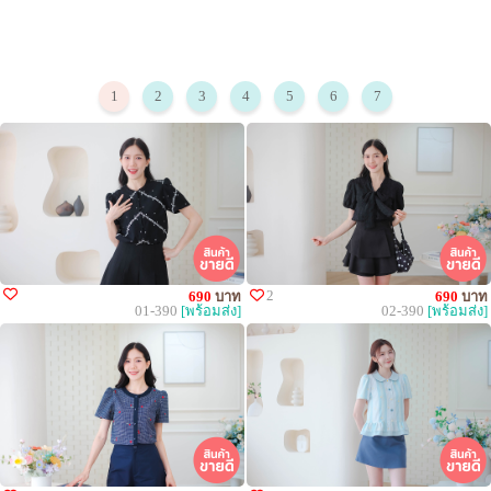
1
2
3
4
5
6
7
2
690
บาท
690
บาท
01-390
[พร้อมส่ง]
02-390
[พร้อมส่ง]