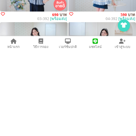
690
บาท
590
บาท
03-392
[พร้อมส่ง]
04-392
[พร้อมส่ง]
หน้าแรก
วิธีการจอง
เวอร์ชั่นปกติ
แชทไลน์
เข้าสู่ระบบ
550
บาท
490
บาท
05-392
[พร้อมส่ง]
06-392
[พร้อมส่ง]
450
บาท
470
บาท
07-392
[พร้อมส่ง]
08-392
[พร้อมส่ง]