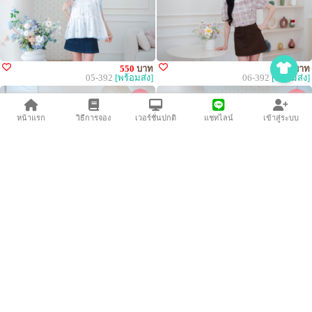
550
บาท
490
บาท
05-392
[พร้อมส่ง]
06-392
[พร้อมส่ง]
หน้าแรก
วิธีการจอง
เวอร์ชั่นปกติ
แชทไลน์
เข้าสู่ระบบ
450
บาท
470
บาท
07-392
[พร้อมส่ง]
08-392
[พร้อมส่ง]