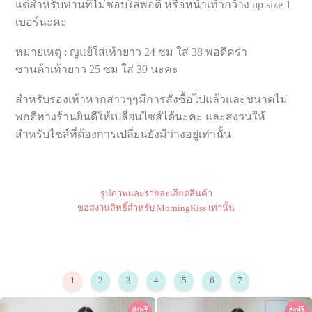
แต่สำหรับท่านที่ไม่ชอบใส่พอดี หรือหน้าเท้ากว้าง up size 1
เบอร์นะคะ
หมายเหตุ : ญแย้ใส่เท้ายาว 24 ซม ใส่ 38 พอดีคร่า
ซานต้าเท้ายาว 25 ซม ใส่ 39 นะคะ
สำหรับรองเท้าหากสาวๆๆมีการสั่งซื้อไปแล้วและขนาดไม่
พอดีทางร้านยินดีให้เปลี่ยนไซส์ได้นะคะ และสงวนให้
สำหรับไซส์ที่ต้องการเปลี่ยนยังมีว่างอยู่เท่านั้น
รูปภาพและรายละเอียดสินค้า
ขอสงวนสิทธิ์สำหรับ MorningKiss เท่านั้น
1
2
3
4
5
6
7