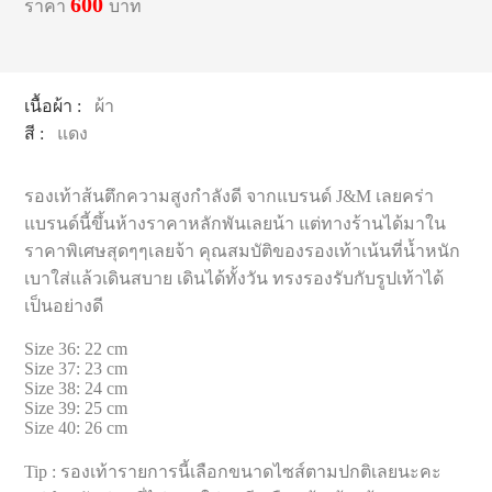
600
ราคา
บาท
เนื้อผ้า :
ผ้า
สี :
แดง
รองเท้าส้นตึกความสูงกำลังดี จากแบรนด์ J&M เลยคร่า
แบรนด์นี้ขึ้นห้างราคาหลักพันเลยน้า แต่ทางร้านได้มาใน
ราคาพิเศษสุดๆๆเลยจ้า คุณสมบัติของรองเท้าเน้นที่น้ำหนัก
เบาใส่แล้วเดินสบาย เดินได้ทั้งวัน ทรงรองรับกับรูปเท้าได้
เป็นอย่างดี
Size 36: 22 cm
Size 37: 23 cm
Size 38: 24 cm
Size 39: 25 cm
Size 40: 26 cm
Tip : รองเท้ารายการนี้เลือกขนาดไซส์ตามปกติเลยนะคะ