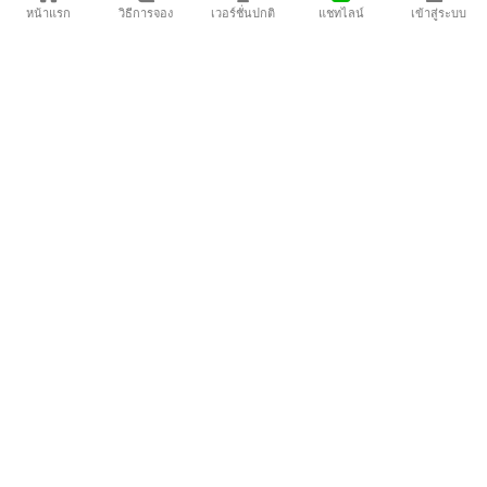
1
2
520
บาท
590
บาท
หน้าแรก
วิธีการจอง
เวอร์ชั่นปกติ
แชทไลน์
เข้าสู่ระบบ
10-391
[พร้อมส่ง]
11-391
[พร้อมส่ง]
1
490
บาท
490
บาท
03-390
[พร้อมส่ง]
04-390
[พร้อมส่ง]
490
บาท
550
บาท
05-390
[พร้อมส่ง]
06-390
[พร้อมส่ง]