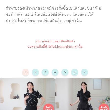
สำหรับรองเท้าหากสาวๆๆมีการสั่งซื้อไปแล้วและขนาดไม่
พอดีทางร้านยินดีให้เปลี่ยนไซส์ได้นะคะ และสงวนให้
สำหรับไซส์ที่ต้องการเปลี่ยนยังมีว่างอยู่เท่านั้น
รูปภาพและรายละเอียดสินค้า
ขอสงวนสิทธิ์สำหรับ MorningKiss เท่านั้น
1
2
3
4
5
6
7