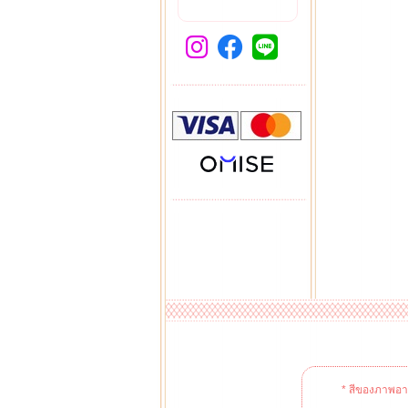
* สีของภาพอาจ