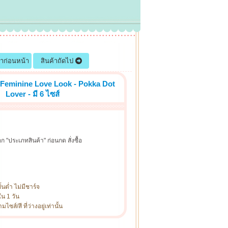
้าก่อนหน้า
สินค้าถัดไป
Feminine Love Look - Pokka Dot
Lover - มี 6 ไซส์
ก "ประเภทสินค้า" ก่อนกด สั่งซื้อ
ั้นต่ำ ไม่มีชาร์จ
ใน 1 วัน
ซส์/สี ที่ว่างอยู่เท่านั้น