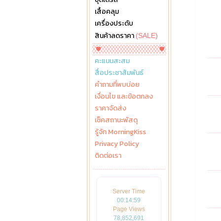
เสื้อคลุม
เครื่องประดับ
สินค้าลดราคา
(SALE)
คะแนนสะสม
สื่อประชาสัมพันธ์
คำถามที่พบบ่อย
เงื่อนไข และข้อตกลง
ราคาจัดส่ง
เช็คสถานะพัสดุ
รู้จัก MorningKiss
Privacy Policy
ติดต่อเรา
Server Time
00:14:59
Page Views
78,852,691