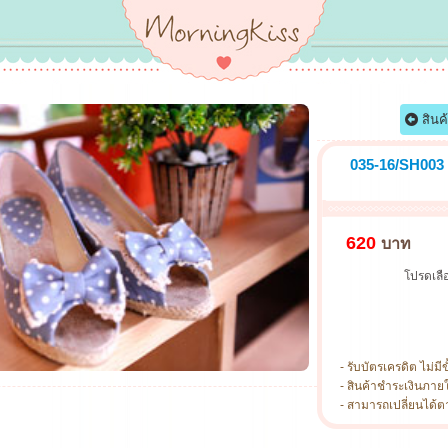
สินค
035-16/SH003 
620
บาท
โปรดเลือ
- รับบัตรเครดิต ไม่มีข
- สินค้าชำระเงินภาย
- สามารถเปลี่ยนได้ตามไ