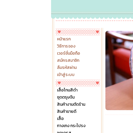
หน้าแรก
วิธีการจอง
เวอร์ชั่นมือถือ
สมัครสมาชิก
ลืมรหัสผ่าน
เข้าสู่ระบบ
เสื้อโทนสีดำ
ชุดตรุษจีน
สินค้างานตัดร้าน
สินค้าขายดี
เสื้อ
กางเกง กระโปรง
ชุดเดรส