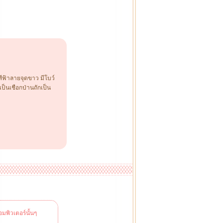
ีฟ้าลายจุดขาว มีโบว์
เป็นเชือกป่านถักเป็น
มพิวเตอร์นั้นๆ