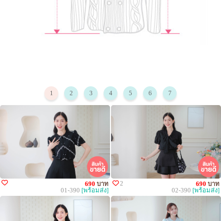
1
2
3
4
5
6
7
2
690
บาท
690
บาท
01-390
[พร้อมส่ง]
02-390
[พร้อมส่ง]