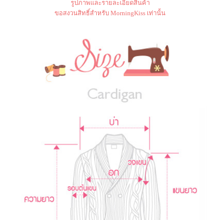
รูปภาพและรายละเอียดสินค้า
ขอสงวนสิทธิ์สำหรับ MorningKiss เท่านั้น