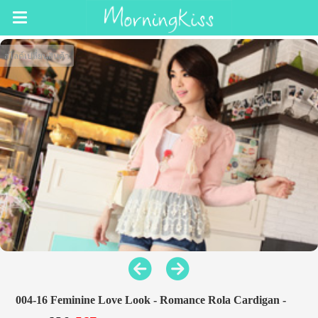
สไลด์เปลี่ยนสินค้า
004-16 Feminine Love Look - Romance Rola Cardigan -