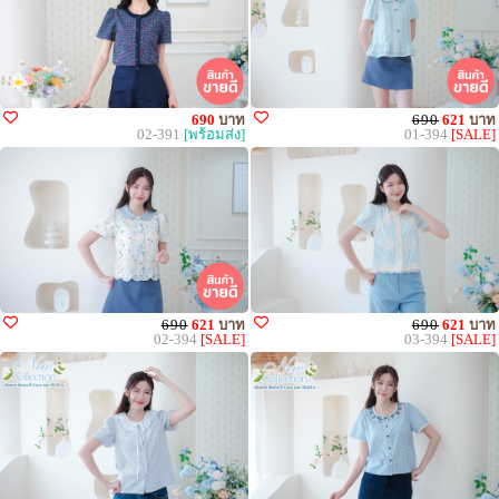
690
บาท
690
621
บาท
02-391
[พร้อมส่ง]
01-394
[SALE]
690
621
บาท
690
621
บาท
02-394
[SALE]
03-394
[SALE]