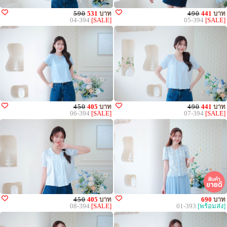
590
531
บาท
490
441
บาท
04-394
[SALE]
05-394
[SALE]
450
405
บาท
490
441
บาท
06-394
[SALE]
07-394
[SALE]
450
405
บาท
690
บาท
08-394
[SALE]
01-393
[พร้อมส่ง]