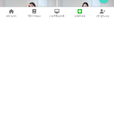
หน้าแรก
วิธีการจอง
เวอร์ชั่นปกติ
แชทไลน์
เข้าสู่ระบบ
690
บาท
590
บาท
03-392
[พร้อมส่ง]
04-392
[พร้อมส่ง]
550
บาท
490
บาท
05-392
[พร้อมส่ง]
06-392
[พร้อมส่ง]