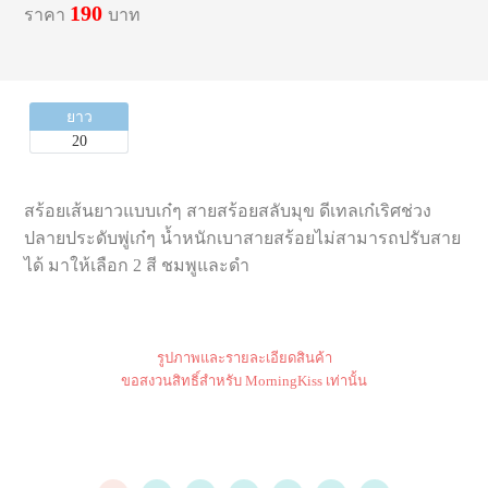
190
ราคา
บาท
ยาว
20
สร้อยเส้นยาวแบบเก๋ๆ สายสร้อยสลับมุข ดีเทลเก๋เริศช่วง
ปลายประดับพู่เก๋ๆ น้ำหนักเบาสายสร้อยไม่สามารถปรับสาย
ได้ มาให้เลือก 2 สี ชมพูและดำ
รูปภาพและรายละเอียดสินค้า
ขอสงวนสิทธิ์สำหรับ MorningKiss เท่านั้น