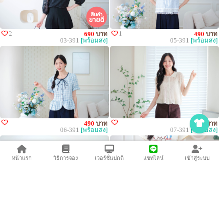
2
1
690
บาท
490
บาท
03-391
[พร้อมส่ง]
05-391
[พร้อมส่ง]
490
บาท
490
บาท
06-391
[พร้อมส่ง]
07-391
[พร้อมส่ง]
หน้าแรก
วิธีการจอง
เวอร์ชั่นปกติ
แชทไลน์
เข้าสู่ระบบ
1
1
470
บาท
490
บาท