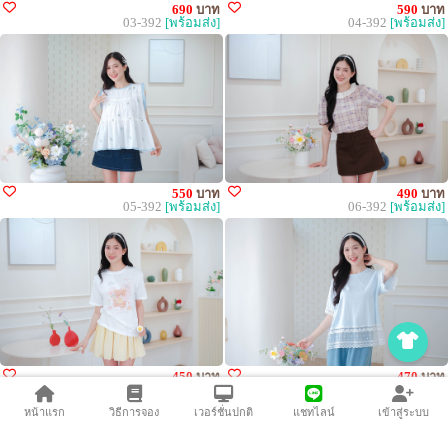
690
บาท
590
บาท
03-392
[พร้อมส่ง]
04-392
[พร้อมส่ง]
550
บาท
490
บาท
05-392
[พร้อมส่ง]
06-392
[พร้อมส่ง]
450
บาท
470
บาท
07-392
[พร้อมส่ง]
08-392
[พร้อมส่ง]
หน้าแรก
วิธีการจอง
เวอร์ชั่นปกติ
แชทไลน์
เข้าสู่ระบบ