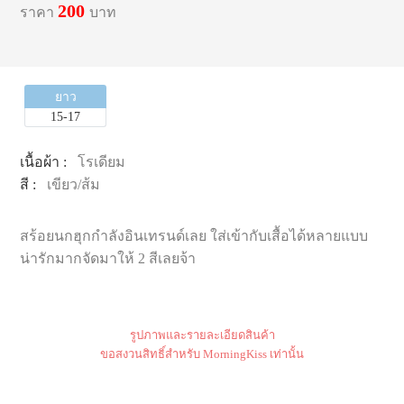
200
ราคา
บาท
ยาว
15-17
เนื้อผ้า :
โรเดียม
สี :
เขียว/ส้ม
สร้อยนกฮุกกำลังอินเทรนด์เลย ใส่เข้ากับเสื้อได้หลายแบบ
น่ารักมากจัดมาให้ 2 สีเลยจ้า
รูปภาพและรายละเอียดสินค้า
ขอสงวนสิทธิ์สำหรับ MorningKiss เท่านั้น