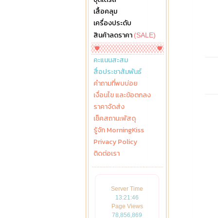
เสื้อคลุม
เครื่องประดับ
สินค้าลดราคา
(SALE)
คะแนนสะสม
สื่อประชาสัมพันธ์
คำถามที่พบบ่อย
เงื่อนไข และข้อตกลง
ราคาจัดส่ง
เช็คสถานะพัสดุ
รู้จัก MorningKiss
Privacy Policy
ติดต่อเรา
Server Time
13:21:47
Page Views
78,856,869