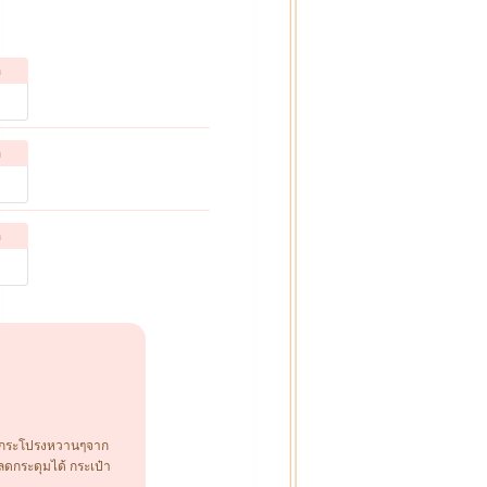
ก
ก
ก
ลย กระโปรงหวานๆจาก
ดกระดุมได้ กระเป๋า