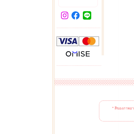
* สีของภาพอาจ