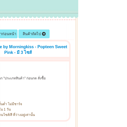
้าก่อนหน้า
สินค้าถัดไป
re by Morningkiss - Popteen Sweet
Pink - มี 3 ไซส์
ก "ประเภทสินค้า" ก่อนกด สั่งซื้อ
ั้นต่ำ ไม่มีชาร์จ
ใน 1 วัน
ซส์/สี ที่ว่างอยู่เท่านั้น