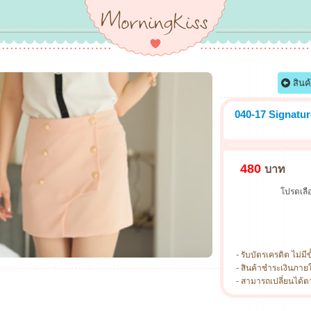
สินค
040-17 Signatu
480
บาท
โปรดเลือ
- รับบัตรเครดิต ไม่มีข
- สินค้าชำระเงินภาย
- สามารถเปลี่ยนได้ตามไ