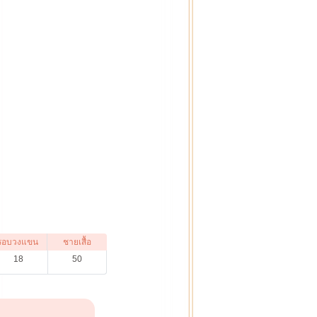
รอบวงแขน
ชายเสื้อ
18
50