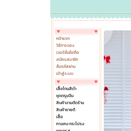
หน้าแรก
วิธีการจอง
เวอร์ชั่นมือถือ
สมัครสมาชิก
ลืมรหัสผ่าน
เข้าสู่ระบบ
เสื้อโทนสีดำ
ชุดตรุษจีน
สินค้างานตัดร้าน
สินค้าขายดี
เสื้อ
กางเกง กระโปรง
ชุดเดรส