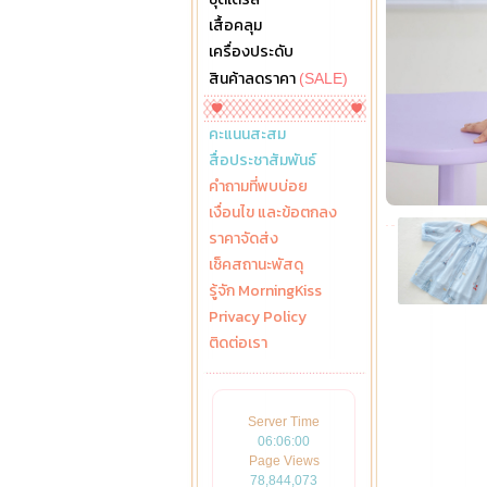
เสื้อคลุม
เครื่องประดับ
สินค้าลดราคา
(SALE)
คะแนนสะสม
สื่อประชาสัมพันธ์
คำถามที่พบบ่อย
เงื่อนไข และข้อตกลง
ราคาจัดส่ง
เช็คสถานะพัสดุ
รู้จัก MorningKiss
Privacy Policy
ติดต่อเรา
Server Time
06:06:02
Page Views
78,844,073