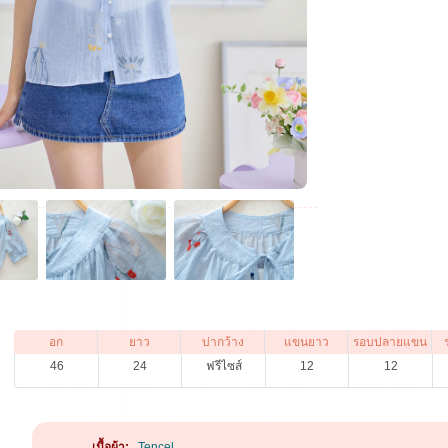
อก
ยาว
บ่ากว้าง
แขนยาว
รอบปลายแขน
46
24
ฟรีไซส์
12
12
เนื้อผ้า:
Tencel