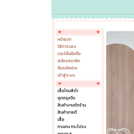
หน้าแรก
วิธีการจอง
เวอร์ชั่นมือถือ
สมัครสมาชิก
ลืมรหัสผ่าน
เข้าสู่ระบบ
เสื้อโทนสีดำ
ชุดตรุษจีน
สินค้างานตัดร้าน
สินค้าขายดี
เสื้อ
กางเกง กระโปรง
ชุดเดรส