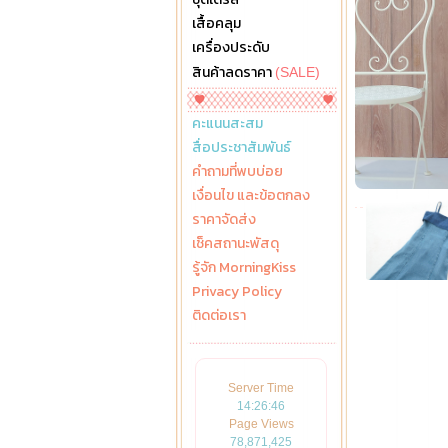
เสื้อคลุม
เครื่องประดับ
สินค้าลดราคา
(SALE)
คะแนนสะสม
สื่อประชาสัมพันธ์
คำถามที่พบบ่อย
เงื่อนไข และข้อตกลง
ราคาจัดส่ง
เช็คสถานะพัสดุ
รู้จัก MorningKiss
Privacy Policy
ติดต่อเรา
Server Time
14:26:47
Page Views
78,871,425