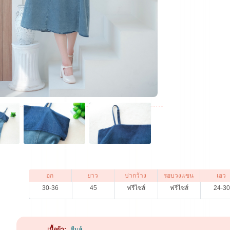
อก
ยาว
บ่ากว้าง
รอบวงแขน
เอว
30-36
45
ฟรีไซส์
ฟรีไซส์
24-3
เนื้อผ้า:
ยีนส์