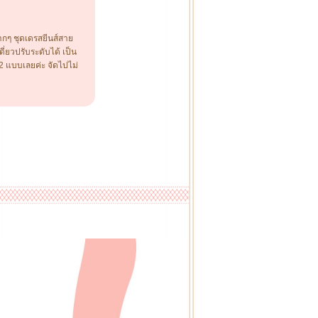
ากๆ ชุดเดรสยีนส์สาย
ี่ยวปรับระดับได้ เป็น
้ 2 แบบเลยค่ะ จัดไปไม่