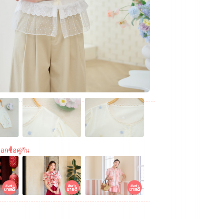
อกซื้อคู่กัน