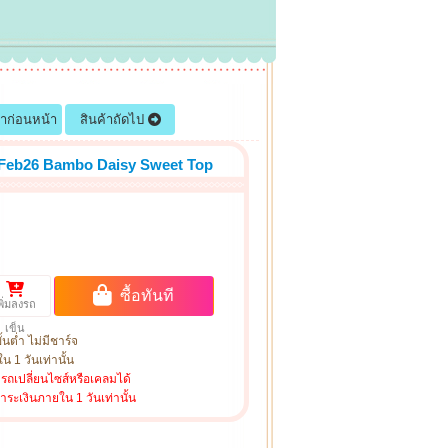
้าก่อนหน้า
สินค้าถัดไป
 Feb26 Bambo Daisy Sweet Top
ซื้อทันที
พิ่มลงรถ
เข็น
ั้นต่ำ ไม่มีชาร์จ
น 1 วันเท่านั้น
ารถเปลี่ยนไซส์หรือเคลมได้
ชำระเงินภายใน 1 วันเท่านั้น