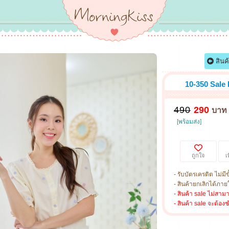
สินค
10-350 Sale
490
290
บาท
[พร้อมส่ง]
ถูกใจ
เ
- รับบัตรเครดิต ไม่มีข
- สินค้ายกเลิกได้ภายใ
- สินค้า sale ไม่สาม
- สินค้า sale จะต้อง