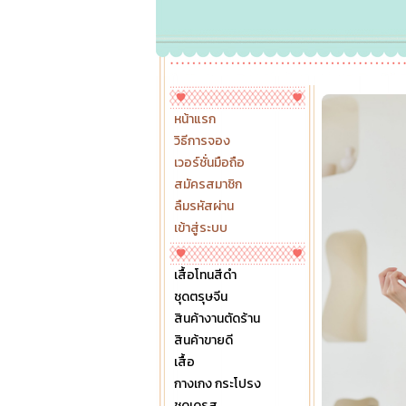
หน้าแรก
วิธีการจอง
เวอร์ชั่นมือถือ
สมัครสมาชิก
ลืมรหัสผ่าน
เข้าสู่ระบบ
เสื้อโทนสีดำ
ชุดตรุษจีน
สินค้างานตัดร้าน
สินค้าขายดี
เสื้อ
กางเกง กระโปรง
ชุดเดรส