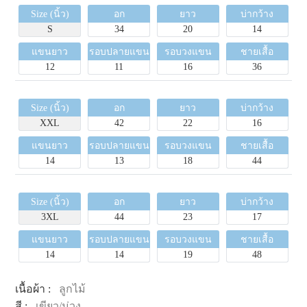
Size (นิ้ว)
อก
ยาว
บ่ากว้าง
S
34
20
14
แขนยาว
รอบปลายแขน
รอบวงแขน
ชายเสื้อ
12
11
16
36
Size (นิ้ว)
อก
ยาว
บ่ากว้าง
XXL
42
22
16
แขนยาว
รอบปลายแขน
รอบวงแขน
ชายเสื้อ
14
13
18
44
Size (นิ้ว)
อก
ยาว
บ่ากว้าง
3XL
44
23
17
แขนยาว
รอบปลายแขน
รอบวงแขน
ชายเสื้อ
14
14
19
48
เนื้อผ้า :
ลูกไม้
สี :
เขียว/ม่วง