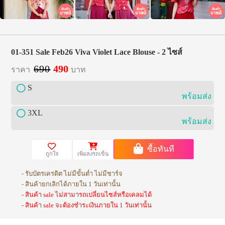
01-351 Sale Feb26 Viva Violet Lace Blouse - 2 ไซส์
690
490
ราคา
บาท
S
พร้อมส่ง
3XL
พร้อมส่ง
ซื้อทันที
ถูกใจ
เพิ่มลงรถเข็น
- รับบัตรเครดิต ไม่มีขั้นต่ำ ไม่มีชาร์จ
- สินค้ายกเลิกได้ภายใน 1 วันเท่านั้น
- สินค้า sale ไม่สามารถเปลี่ยนไซส์หรือเคลมได้
- สินค้า sale จะต้องชำระเงินภายใน 1 วันเท่านั้น