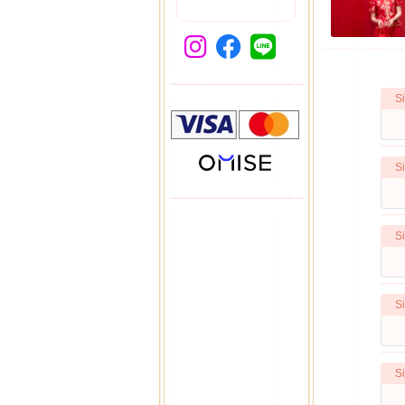
Si
Si
Si
Si
Si