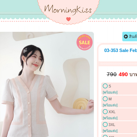
สินค
03-353 Sale Feb
790
490
บา
S
[พร้อมส่ง]
M
[พร้อมส่ง]
XXL
[พร้อมส่ง]
3XL
[พร้อมส่ง]