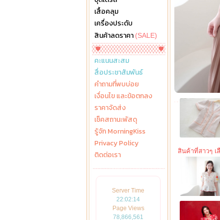
เสื้อคลุม
เครื่องประดับ
สินค้าลดราคา
(SALE)
คะแนนสะสม
สื่อประชาสัมพันธ์
คำถามที่พบบ่อย
เงื่อนไข และข้อตกลง
ราคาจัดส่ง
เช็คสถานะพัสดุ
รู้จัก MorningKiss
Privacy Policy
สินค้าที่สาวๆ เลื
ติดต่อเรา
Server Time
22:02:16
Page Views
78,866,561