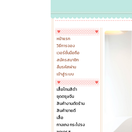
หน้าแรก
วิธีการจอง
เวอร์ชั่นมือถือ
สมัครสมาชิก
ลืมรหัสผ่าน
เข้าสู่ระบบ
เสื้อโทนสีดำ
ชุดตรุษจีน
สินค้างานตัดร้าน
สินค้าขายดี
เสื้อ
กางเกง กระโปรง
ชุดเดรส