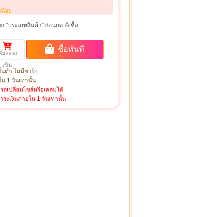
อน้อย
ก "ประเภทสินค้า" ก่อนกด สั่งซื้อ
ซื้อทันที
พิ่มลงรถ
เข็น
ั้นต่ำ ไม่มีชาร์จ
น 1 วันเท่านั้น
ารถเปลี่ยนไซส์หรือเคลมได้
ชำระเงินภายใน 1 วันเท่านั้น