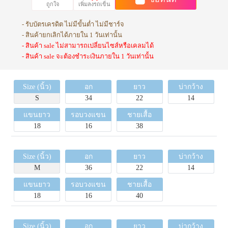
ถูกใจ
เพิ่มลงรถเข็น
- รับบัตรเครดิต ไม่มีขั้นต่ำ ไม่มีชาร์จ
- สินค้ายกเลิกได้ภายใน 1 วันเท่านั้น
- สินค้า sale ไม่สามารถเปลี่ยนไซส์หรือเคลมได้
- สินค้า sale จะต้องชำระเงินภายใน 1 วันเท่านั้น
Size (นิ้ว)
อก
ยาว
บ่ากว้าง
S
34
22
14
แขนยาว
รอบวงแขน
ชายเสื้อ
18
16
38
Size (นิ้ว)
อก
ยาว
บ่ากว้าง
M
36
22
14
แขนยาว
รอบวงแขน
ชายเสื้อ
18
16
40
Size (นิ้ว)
อก
ยาว
บ่ากว้าง