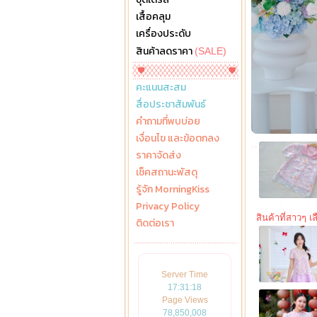
เสื้อคลุม
เครื่องประดับ
สินค้าลดราคา
(SALE)
คะแนนสะสม
สื่อประชาสัมพันธ์
คำถามที่พบบ่อย
เงื่อนไข และข้อตกลง
ราคาจัดส่ง
เช็คสถานะพัสดุ
รู้จัก MorningKiss
Privacy Policy
สินค้าที่สาวๆ เลื
ติดต่อเรา
Server Time
17:31:19
Page Views
78,850,008