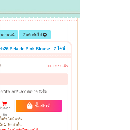
้าก่อนหน้า
สินค้าถัดไป
eb26 Pela de Pink Blouse - 7 ไซส์
ท
100+ ขายแล้ว
ก "ประเภทสินค้า" ก่อนกด สั่งซื้อ
ซื้อทันที
พิ่มลงรถ
เข็น
ั้นต่ำ ไม่มีชาร์จ
น 1 วันเท่านั้น