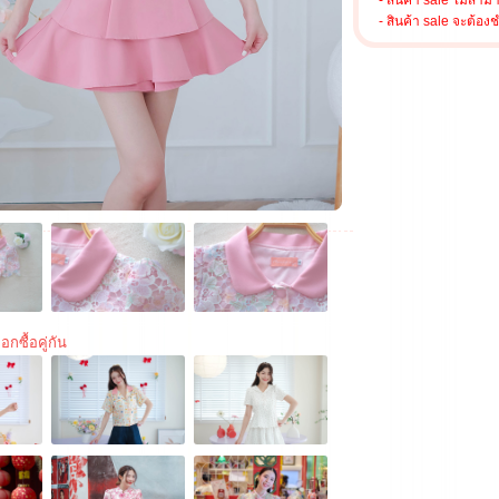
- สินค้า sale ไม่สาม
- สินค้า sale จะต้อง
อกซื้อคู่กัน