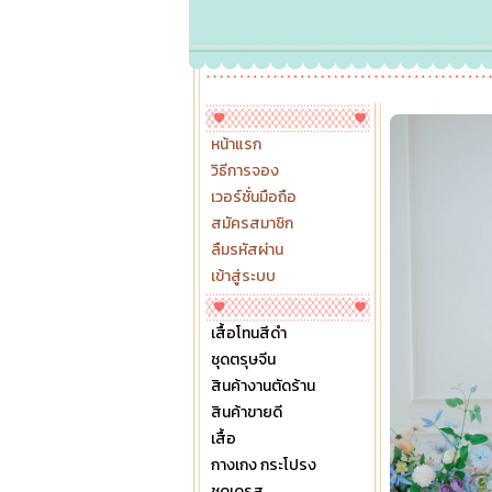
หน้าแรก
วิธีการจอง
เวอร์ชั่นมือถือ
สมัครสมาชิก
ลืมรหัสผ่าน
เข้าสู่ระบบ
เสื้อโทนสีดำ
ชุดตรุษจีน
สินค้างานตัดร้าน
สินค้าขายดี
เสื้อ
กางเกง กระโปรง
ชุดเดรส