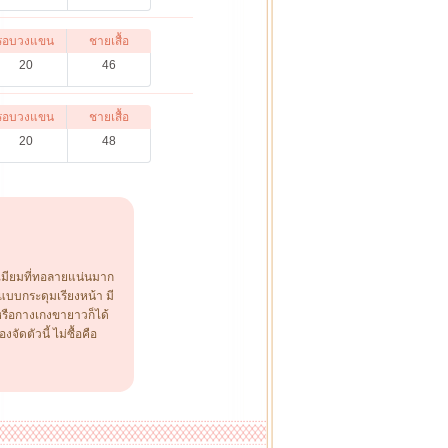
รอบวงแขน
ชายเสื้อ
20
46
รอบวงแขน
ชายเสื้อ
20
48
พรีเมียมที่ทอลายแน่นมาก
บบกระดุมเรียงหน้า มี
หรือกางเกงขายาวก็ได้
ดตัวนี้ ไม่ซื้อคือ