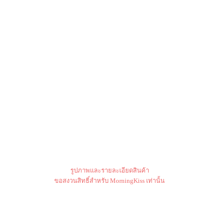
รูปภาพและรายละเอียดสินค้า
ขอสงวนสิทธิ์สำหรับ MorningKiss เท่านั้น