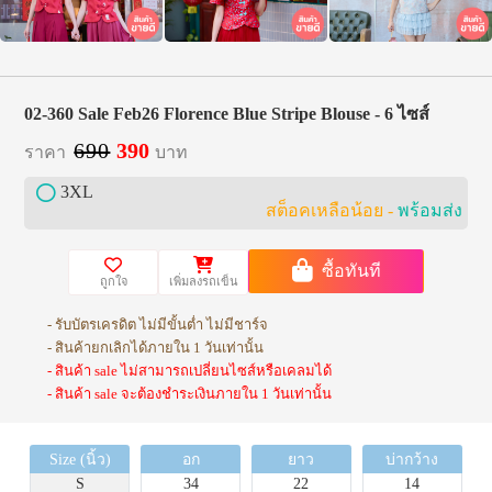
02-360 Sale Feb26 Florence Blue Stripe Blouse - 6 ไซส์
690
390
ราคา
บาท
3XL
สต็อคเหลือน้อย -
พร้อมส่ง
ซื้อทันที
ถูกใจ
เพิ่มลงรถเข็น
- รับบัตรเครดิต ไม่มีขั้นต่ำ ไม่มีชาร์จ
- สินค้ายกเลิกได้ภายใน 1 วันเท่านั้น
- สินค้า sale ไม่สามารถเปลี่ยนไซส์หรือเคลมได้
- สินค้า sale จะต้องชำระเงินภายใน 1 วันเท่านั้น
Size (นิ้ว)
อก
ยาว
บ่ากว้าง
S
34
22
14