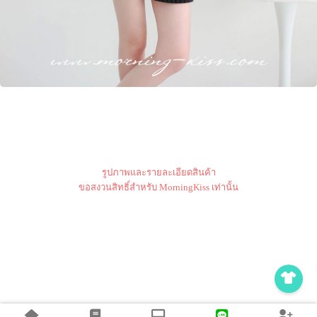
รูปภาพและรายละเอียดสินค้า
ขอสงวนสิทธิ์สำหรับ MorningKiss เท่านั้น