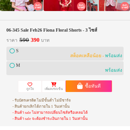
06-345 Sale Feb26 Fiona Floral Shorts - 3 ไซส์
590
390
ราคา
บาท
S
สต็อคเหลือน้อย -
พร้อมส่ง
M
พร้อมส่ง
ซื้อทันที
ถูกใจ
เพิ่มลงรถเข็น
- รับบัตรเครดิต ไม่มีขั้นต่ำ ไม่มีชาร์จ
- สินค้ายกเลิกได้ภายใน 1 วันเท่านั้น
- สินค้า sale ไม่สามารถเปลี่ยนไซส์หรือเคลมได้
- สินค้า sale จะต้องชำระเงินภายใน 1 วันเท่านั้น