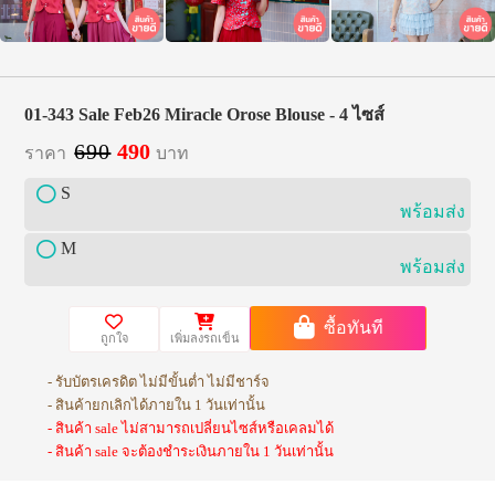
01-343 Sale Feb26 Miracle Orose Blouse - 4 ไซส์
690
490
ราคา
บาท
S
พร้อมส่ง
M
พร้อมส่ง
ซื้อทันที
ถูกใจ
เพิ่มลงรถเข็น
- รับบัตรเครดิต ไม่มีขั้นต่ำ ไม่มีชาร์จ
- สินค้ายกเลิกได้ภายใน 1 วันเท่านั้น
- สินค้า sale ไม่สามารถเปลี่ยนไซส์หรือเคลมได้
- สินค้า sale จะต้องชำระเงินภายใน 1 วันเท่านั้น