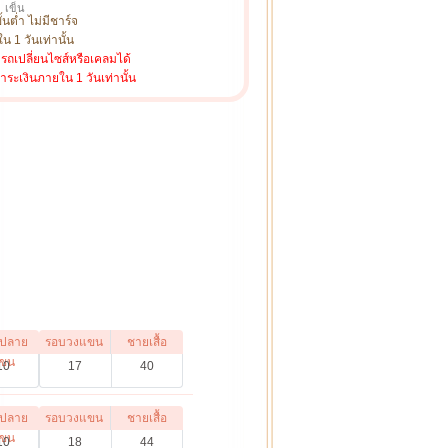
เข็น
ั้นต่ำ ไม่มีชาร์จ
น 1 วันเท่านั้น
ารถเปลี่ยนไซส์หรือเคลมได้
ชำระเงินภายใน 1 วันเท่านั้น
ปลาย
รอบวงแขน
ชายเสื้อ
ขน
10
17
40
ปลาย
รอบวงแขน
ชายเสื้อ
ขน
10
18
44