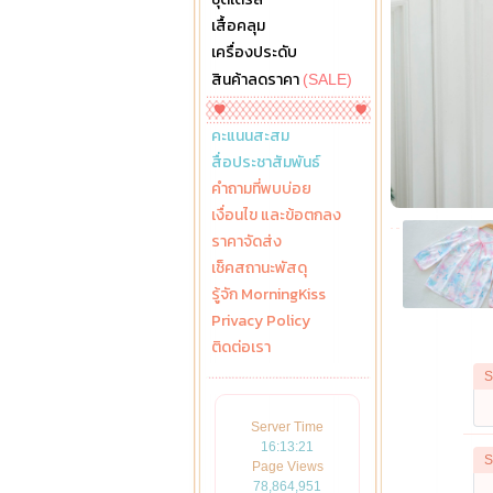
เสื้อคลุม
เครื่องประดับ
สินค้าลดราคา
(SALE)
คะแนนสะสม
สื่อประชาสัมพันธ์
คำถามที่พบบ่อย
เงื่อนไข และข้อตกลง
ราคาจัดส่ง
เช็คสถานะพัสดุ
รู้จัก MorningKiss
Privacy Policy
ติดต่อเรา
S
Server Time
16:13:23
S
Page Views
78,864,951