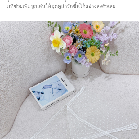
มที่ช่วยเพิ่มลูกเล่นให้ชุดดูน่ารักขึ้นได้อย่างลงตัวเลย