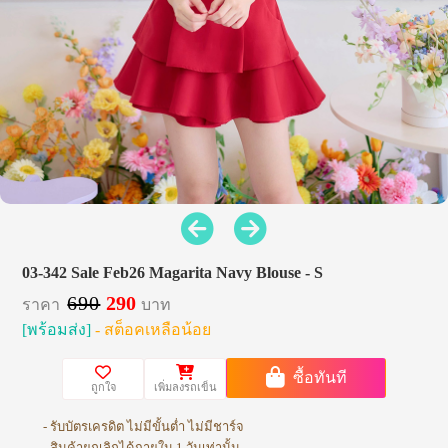
03-342 Sale Feb26 Magarita Navy Blouse - S
690
290
ราคา
บาท
[พร้อมส่ง]
- สต็อคเหลือน้อย
ซื้อทันที
ถูกใจ
เพิ่มลงรถเข็น
- รับบัตรเครดิต ไม่มีขั้นต่ำ ไม่มีชาร์จ
- สินค้ายกเลิกได้ภายใน 1 วันเท่านั้น