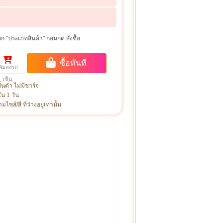
ก "ประเภทสินค้า" ก่อนกด สั่งซื้อ
ซื้อทันที
พิ่มลงรถ
เข็น
ั้นต่ำ ไม่มีชาร์จ
ใน 1 วัน
ซส์/สี ที่ว่างอยู่เท่านั้น