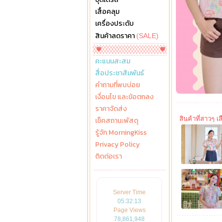
เสื้อคลุม
เครื่องประดับ
สินค้าลดราคา
(SALE)
คะแนนสะสม
สื่อประชาสัมพันธ์
คำถามที่พบบ่อย
เงื่อนไข และข้อตกลง
ราคาจัดส่ง
สินค้าที่สาวๆ เลื
เช็คสถานะพัสดุ
รู้จัก MorningKiss
Privacy Policy
ติดต่อเรา
Server Time
05:32:15
Page Views
78,861,948