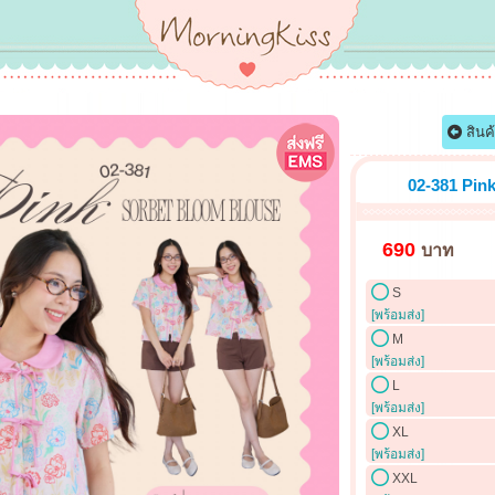
สินค
02-381 Pink
690
บาท
S
[พร้อมส่ง]
M
[พร้อมส่ง]
L
[พร้อมส่ง]
XL
[พร้อมส่ง]
XXL