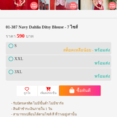
01-387 Navy Dahlia Ditsy Blouse - 7 ไซส์
590
ราคา
บาท
S
สต็อคเหลือน้อย -
พร้อมส่ง
XXL
พร้อมส่ง
3XL
พร้อมส่ง
ซื้อทันที
ถูกใจ
เพิ่มลงรถเข็น
- รับบัตรเครดิต ไม่มีขั้นต่ำ ไม่มีชาร์จ
- สินค้าชำระเงินภายใน 1 วัน
- สามารถเปลี่ยนได้ตามไซส์/สี ที่ว่างอยู่เท่านั้น