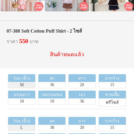
07-388 Soft Cotton Puff Shirt - 2 ไซส์
550
ราคา
บาท
สินค้าหมดแล้ว
Size (นิ้ว)
อก
ยาว
บ่ากว้าง
M
36
20
15
แขนยาว
รอบวงแขน
เอว
ชายเสื้อ
10
19
36
ฟรีไซส์
Size (นิ้ว)
อก
ยาว
บ่ากว้าง
L
38
20
15