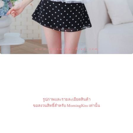
รูปภาพและรายละเอียดสินค้า
ขอสงวนสิทธิ์สำหรับ MorningKiss เท่านั้น