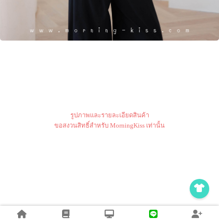
รูปภาพและรายละเอียดสินค้า
ขอสงวนสิทธิ์สำหรับ MorningKiss เท่านั้น