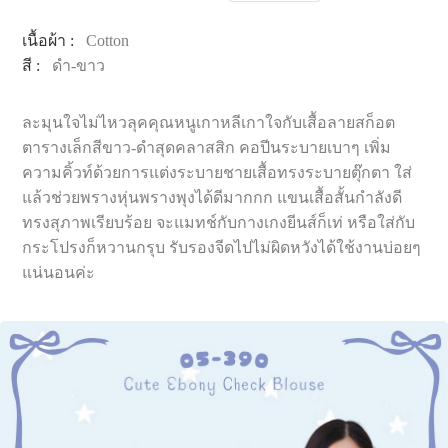
เนื้อผ้า :
Cotton
สี :
ดำ-ขาว
ละมุนใจไม่ไหวลุคคุณหนูเกาหลีเกาใจกับเสื้อลายสก็อต
ตารางเล็กสีขาว-ดำสุดคลาสสิก คอปีนระบายเบาๆ เพิ่ม
ความคิ้วท์ด้วยการแต่งระบายชายเสื้อทรงระบายตุ๊กตา ใส่
แล้วช่วยพรางหุ่นพรางพุงได้ดีมากกก แขนเสื้อสั้นกำลังดี
ทรงสุภาพเรียบร้อย จะแมทช์กับกางเกงยีนส์ก็เท่ หรือใส่กับ
กระโปรงก็หวานกรุบ รับรองจีดไปไม่ผิดหวังได้ใช้งานบ่อยๆ
แน่นอนค่ะ